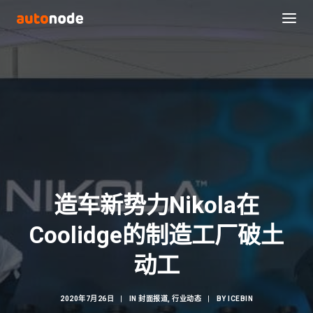
造车新势力Nikola在
Coolidge的制造工厂破土
Search
动工
2020年7月26日
|
IN
封面报道
,
行业动态
|
BY
ICEBIN