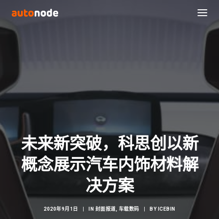
未来新突破，科思创以新
概念展示汽车内饰材料解
Search
决方案
2020年9月1日
|
IN
封面报道
,
车载数码
|
BY
ICEBIN