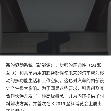
新的驱动系统（新能源），增强的连通性（5G 和
互联）和共享乘用的趋势都促使未来的汽车成为移
动的多功能生活和工作空间。这也对汽车的内部设
计产生很大影响。为了满足这些要求，科思创及其
合作伙伴开发了一种高级概念，并为内饰提供了材
料解决方案，并首次在 K 2019 塑料博览会上展出