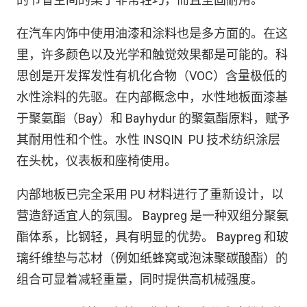
在汽车内饰中使用油漆和涂料也是多方面的。在这
里，许多颜色以​​及光学和触觉效果都是可能的。科
思创是开发挥发性有机化合物（VOC）含量极低的
水性涂料的先驱。在内部概念中，水性地板面漆基
于聚氨酯（Bay）和 Bayhydur 的聚氨酯原料，赋予
其耐用性和个性。水性 INSQIN PU 技术纺织涂层
在头枕，仪表板和座椅使用。
内部地板已完全采用 PU 材料进行了重新设计，以
营造舒适宜人的氛围。 Baypreg 是一种双组分聚氨
酯体系，比钢轻，具有明显的优势。 Baypreg 和玻
璃纤维垫与芯材（例如纸蜂窝或泡沫聚碳酸酯）的
组合可显着减轻重量，同时提供高机械强度。