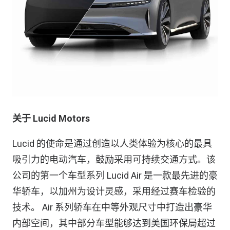
关于 Lucid Motors
Lucid 的使命是通过创造以人类体验为核心的最具
吸引力的电动汽车，鼓励采用可持续交通方式。该
公司的第一个车型系列 Lucid Air 是一款最先进的豪
华轿车，以加州为设计灵感，采用经过赛车检验的
技术。 Air 系列轿车在中等外观尺寸中打造出豪华
内部空间，其中部分车型能够达到美国环保局超过