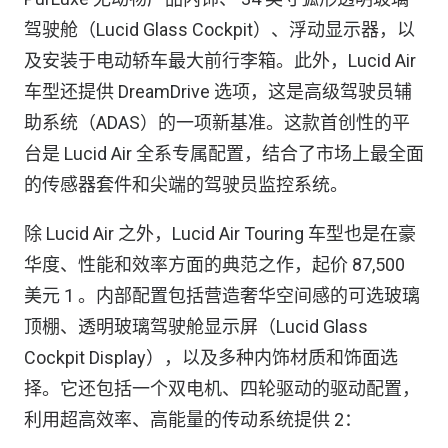
驾驶舱（Lucid Glass Cockpit）、浮动显示器，以
及安装于电动轿车最大前行李箱。此外，Lucid Air
车型还提供 DreamDrive 选项，这是高级驾驶员辅
助系统（ADAS）的一项新基准。这款首创性的平
台是 Lucid Air 全系专属配置，结合了市场上最全面
的传感器套件和尖端的驾驶员监控系统。
除 Lucid Air 之外，Lucid Air Touring 车型也是在豪
华度、性能和效率方面的典范之作，起价 87,500
美元 1 。内部配置包括营造奢华空间感的可选玻璃
顶棚、透明玻璃驾驶舱显示屏（Lucid Glass
Cockpit Display），以及多种内饰材质和饰面选
择。它还包括一个双电机、四轮驱动的驱动配置，
利用超高效率、高能量的传动系统提供 2：