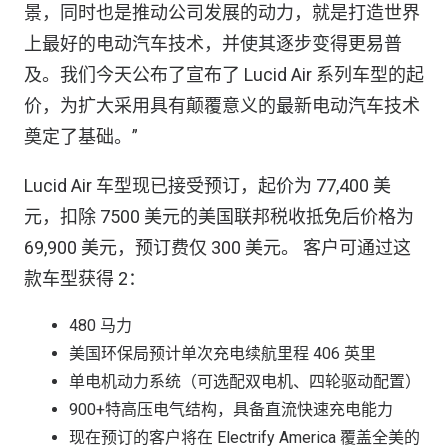
景，同时也是推动公司发展的动力，就是打造世界
上最好的电动汽车技术，并使其逐步变得更易普
及。我们今天公布了宣布了 Lucid Air 系列车型的起
价，为扩大采用具有颠覆意义的最新电动汽车技术
奠定了基础。”
Lucid Air 车型现已接受预订，起价为 77,400 美
元，扣除 7500 美元的美国联邦税收抵免后价格为
69,900 美元，预订费仅 300 美元。 客户可通过这
款车型获得 2：
480 马力
美国环保局预计单次充电续航里程 406 英里
单电机动力系统（可选配双电机、四轮驱动配置）
900+特高压电气结构，具备直流快速充电能力
现在预订的客户将在 Electrify America 覆盖全美的