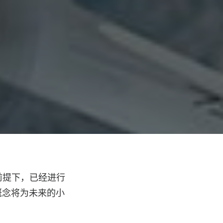
的前提下，已经进行
r 概念将为未来的小
。