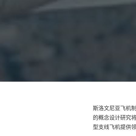
斯洛文尼亚飞机制造
的概念设计研究将迎合
型支线飞机提供