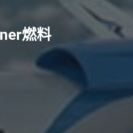
iner燃料