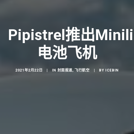
ipistrel推出Minil
电池飞机
2021年2月22日
|
IN
封面报道
,
飞行航空
|
BY
ICEBIN