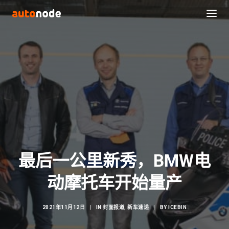
最后一公里新秀，BMW电
Search
动摩托车开始量产
2021年11月12日
|
IN
封面报道
,
新车速递
|
BY
ICEBIN