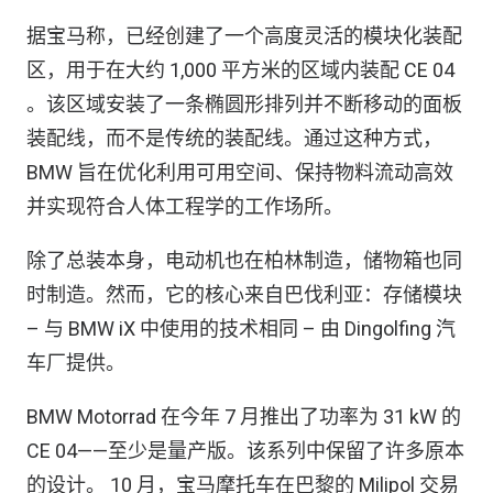
据宝马称，已经创建了一个高度灵活的模块化装配
区，用于在大约 1,000 平方米的区域内装配 CE 04
。该区域安装了一条椭圆形排列并不断移动的面板
装配线，而不是传统的装配线。通过这种方式，
BMW 旨在优化利用可用空间、保持物料流动高效
并实现符合人体工程学的工作场所。
除了总装本身，电动机也在柏林制造，储物箱也同
时制造。然而，它的核心来自巴伐利亚：存储模块
– 与 BMW iX 中使用的技术相同 – 由 Dingolfing 汽
车厂提供。
BMW Motorrad 在今年 7 月推出了功率为 31 kW 的
CE 04——至少是量产版。该系列中保留了许多原本
的设计。 10 月，宝马摩托车在巴黎的 Milipol 交易