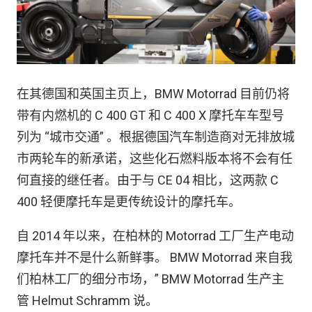
在其德国和英国主页上，BMW Motorrad 目前仍将
带有内燃机的 C 400 GT 和 C 400 X 摩托车车型号
列为 “城市交通” 。根据德国汽车制造商对无排放城
市两轮车的新承诺，这些化石燃料版本将不会有任
何直接的继任者。由于与 CE 04 相比，这两款 C
400 轻便摩托车是更传统设计的摩托车。
自 2014 年以来，在柏林的 Motorrad 工厂生产电动
摩托车并不是什么新鲜事。 BMW Motorrad 来自我
们柏林工厂的细分市场，” BMW Motorrad 生产主
管 Helmut Schramm 说。