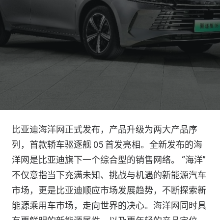
比亚迪海洋网正式发布，产品升级为两大产品序
列，首款轿车驱逐舰 05 首发亮相。全新发布的海
洋网是比亚迪旗下一个综合型的销售网络。 “海洋”
不仅意指当下充满未知、挑战与机遇的新能源汽车
市场，更是比亚迪顺应市场发展趋势，不断探索新
能源乘用车市场，走向世界的决心。海洋网同时具