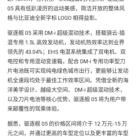
05 具有低趴凌厉的运动美感，简洁开放的整体风
格与比亚迪全新字标 LOGO 相得益彰。
驱逐舰 05 采用 DM-i 超级混动技术，搭载骁云-插
混专用 1.5L 高效发动机，发动机热效率达到业界
领先的 43.04%；EHS 电混系统集成了双电机、双
电控和专用混动变速箱，配合 DM-i 专用功率型刀
片电池既可实现纯电绿色城市出行，更能够让发动
机全速段均处于最佳工作效率区间。凭借全新的海
洋美学设计、越级大空间、 DM-i 超级混动技术，
以及刀片电池等核心优势，驱逐舰 05 将为用户带
来颠覆性的驾乘体验。
据悉，驱逐舰 05 的价格区间将介于 12 万元-15 万
元之间，并通过更高的车型定位以及更丰富的车型