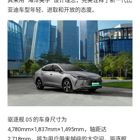
其采用 “海洋美学” 设计理念，完美诠释了新一代比
亚迪车型年轻、进取和开放的态度。
驱逐舰 05 的车身尺寸为
4,780mm×1,837mm×1,495mm，轴距达
2,718mm，将为用户带来越级的大空间。驱逐舰