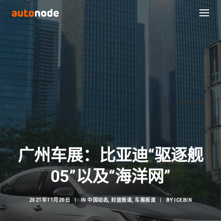
广州车展：比亚迪“驱逐舰
Search
05”以及“海洋网”
2021年11月20日
|
IN
中国动态
,
封面报道
,
车展报道
|
BY
ICEBIN