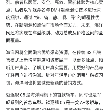
列。前者以颜值、安全、高效、智能体验为核心卖
点；后者以军舰命名与 DM-i 超级混动技术进行深
度捆绑，通过 “快、省、静、顺、绿” 的颠覆性优
势，在新能源和燃油车市场全面发力。未来，海洋
网还将实现在车型级别、动力总成及价格区间的全
面覆盖。
海洋网将全面融合优势渠道资源，在传统 4S 店销
售模式上新增商超店和城市展厅，以更多触点，倾
听用户声音、了解用户真实需要，用更好的产品与
年轻用户进行沟通。针对年轻用户的消费与触媒习
惯，海洋网也将尝试更新颖的营销方式。
驱逐舰 05 是海洋网旗下的首款轿车，同时也是军
舰系列的首款车型。驱逐舰 05 是一款 A+级轿车，