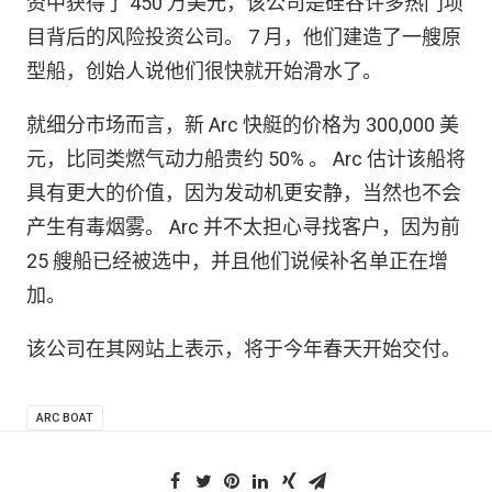
资中获得了 450 万美元，该公司是硅谷许多热门项
目背后的风险投资公司。 7 月，他们建造了一艘原
型船，创始人说他们很快就开始滑水了。
就细分市场而言，新 Arc 快艇的价格为 300,000 美
元，比同类燃气动力船贵约 50% 。 Arc 估计该船将
具有更大的价值，因为发动机更安静，当然也不会
产生有毒烟雾。 Arc 并不太担心寻找客户，因为前
25 艘船已经被选中，并且他们说候补名单正在增
加。
该公司在其网站上表示，将于今年春天开始交付。
ARC BOAT