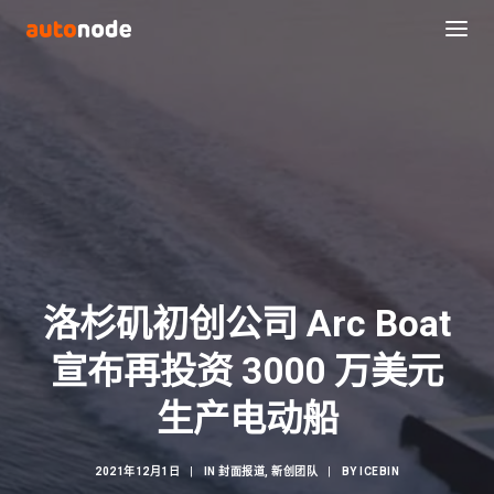
洛杉矶初创公司 Arc Boat
宣布再投资 3000 万美元
Search
生产电动船
2021年12月1日
|
IN
封面报道
,
新创团队
|
BY
ICEBIN