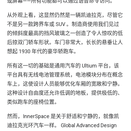
或屏幕——所有功能都可以通过语音命令访问。
从外观上看，这显然仍然是一辆凯迪拉克，尽管它
不是另一款跨界车或 SUV 。制造商使用我们见过
的倾斜度最高的挡风玻璃之一创造了令人惊叹的低
后掠双门轿车形状。车门非常大，长长的悬垂让人
想起 1930 年代的豪华轿跑车。
所有这一切的基础是通用汽车的 Ultium 平台，该
平台具有无线电池管理系统，电池模块分布在概念
车上，这使设计人员能够优化车厢的宽敞和宁静。
这种设计自由度还允许低调的地板，提供极低的、
类似跑车的座椅位置。
然而，InnerSpace 是关于舒适和宁静的，就像凯
迪拉克光环汽车一样。 Global Advanced Design