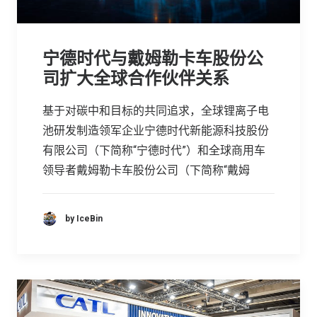
宁德时代与戴姆勒卡车股份公
司扩大全球合作伙伴关系
基于对碳中和目标的共同追求，全球锂离子电
池研发制造领军企业宁德时代新能源科技股份
有限公司（下简称“宁德时代”）和全球商用车
领导者戴姆勒卡车股份公司（下简称“戴姆
by IceBin