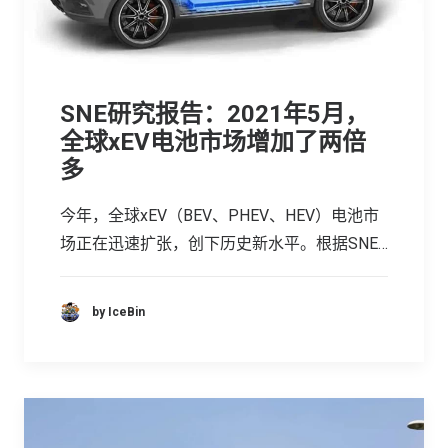
SNE研究报告：2021年5月，
全球xEV电池市场增加了两倍
多
今年，全球xEV（BEV、PHEV、HEV）电池市
场正在迅速扩张，创下历史新水平。根据SNE…
by IceBin