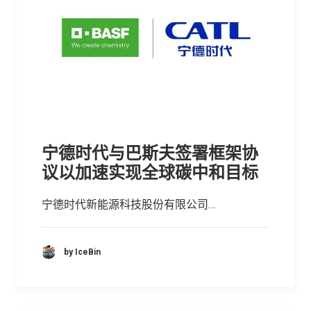
宁德时代与巴斯夫签署框架协
议以加速实现全球碳中和目标
宁德时代新能源科技股份有限公司…
by IceBin