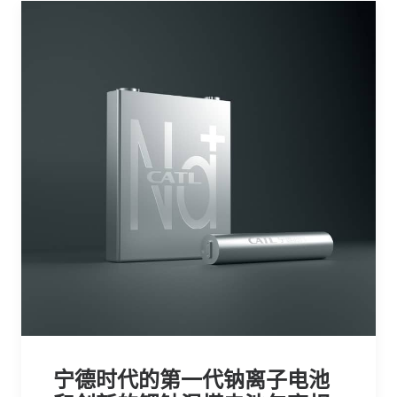
宁德时代的第一代钠离子电池