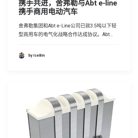
携手共进，舍弗勒与Abt e-line
携手商用电动汽车
舍弗勒集团和Abt e-Line公司已就3.5吨以下轻
型商用车的电气化战略合作达成协议。Abt…
by IceBin