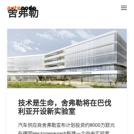
舍弗勒
Search
技术是生命，舍弗勒将在巴伐
利亚开设新实验室
汽车供应商舍弗勒宣布计划投资约8000万欧元
在德国Herzogenaurach新建一个中央实验室，