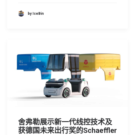
by IceBin
舍弗勒展示新一代线控技术及
获德国未来出行奖的Schaeffler