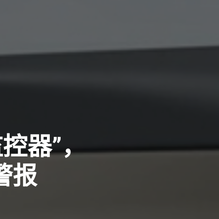
监控器”，
警报