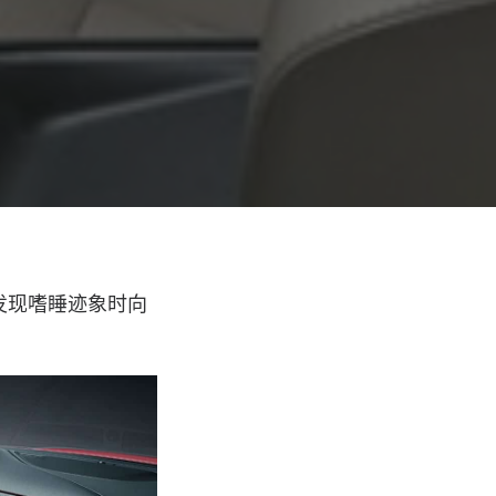
员发现嗜睡迹象时向