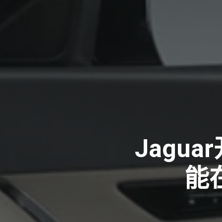
Jagu
能