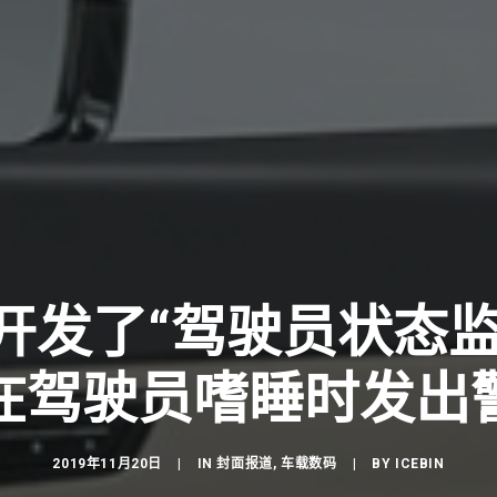
ar开发了“驾驶员状态
在驾驶员嗜睡时发出
2019年11月20日
|
IN
封面报道
,
车载数码
|
BY
ICEBIN