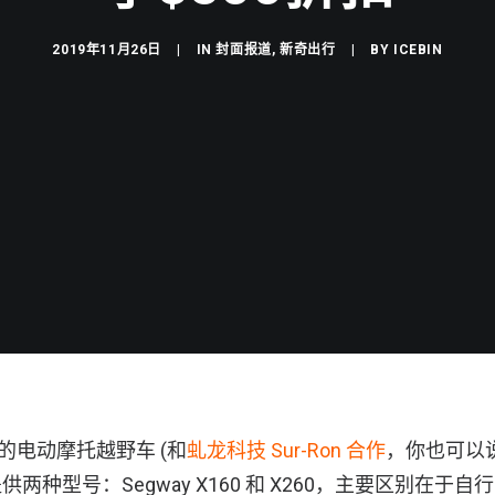
2019年11月26日
|
IN
封面报道
,
新奇出行
|
BY
ICEBIN
新的电动摩托越野车 (和
虬龙科技 Sur-Ron 合作
，你也可以说
两种型号：Segway X160 和 X260，主要区别在于