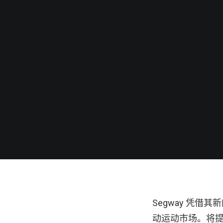
Segway 凭借其
动运动市场。将提供