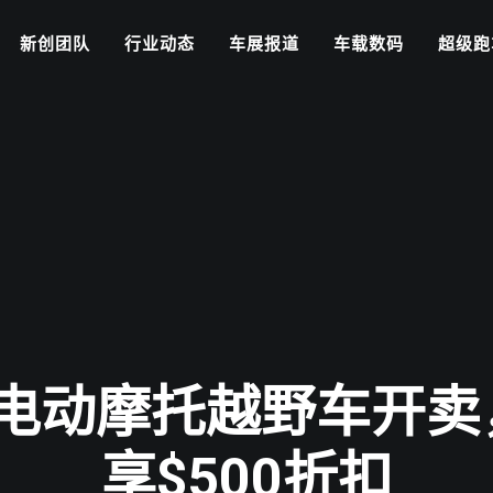
新创团队
行业动态
车展报道
车载数码
超级跑
ay电动摩托越野车开
享$500折扣