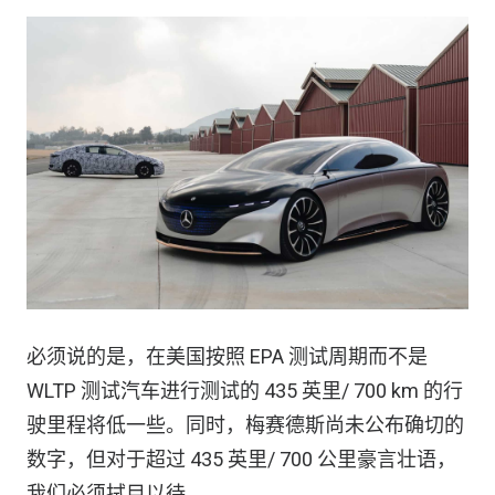
必须说的是，在美国按照 EPA 测试周期而不是
WLTP 测试汽车进行测试的 435 英里/ 700 km 的行
驶里程将低一些。同时，梅赛德斯尚未公布确切的
数字，但对于超过 435 英里/ 700 公里豪言壮语，
我们必须拭目以待。