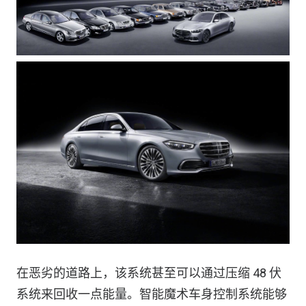
在恶劣的道路上，该系统甚至可以通过压缩 48 伏
系统来回收一点能量。智能魔术车身控制系统能够