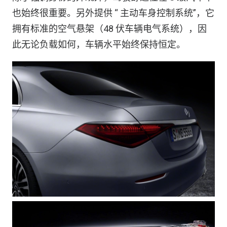
也始终很重要。另外提供 “ 主动车身控制系统”，它
拥有标准的空气悬架（48 伏车辆电气系统），因
此无论负载如何，车辆水平始终保持恒定。