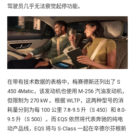
驾驶员几乎无法察觉起停功能。
在带有技术数据的表格中，梅赛德斯还列出了 S
450 4Matic，该发动机也使用 M-256 汽油发动机，
但限制为 270 kW 。根据 WLTP，这两种型号的消
耗量分别为每 100 公里 7.8-9.5 升（S 450）和 8.0-
9.5 升（S 500）。而 EQS 依然将代表奔驰的纯电
动产品线，EQS 将与 S-Class 一起在辛德尔芬根新