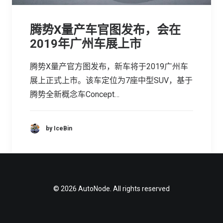
腾势X量产车官图发布，会在
2019年广州车展上市
腾势X量产官方图发布，新车将于2019广州车
展上正式上市。该车定位为7座中型SUV，基于
腾势全新概念车Concept…
by IceBin
© 2026 AutoNode. All rights reserved