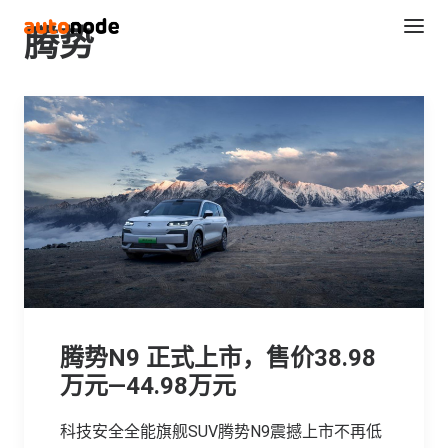
腾势
Search
腾势N9 正式上市，售价38.98
万元—44.98万元
科技安全全能旗舰SUV腾势N9震撼上市不再低