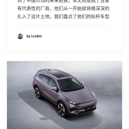
到了中国市场的未来前景。本文则是挑了五家
有代表性的厂商，他们从一开始就将根深深的
扎入了这片土地，我们盘点了他们的标杆车型
by IceBin