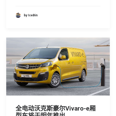
by IceBin
全电动沃克斯豪尔Vivaro-e厢
型车将于明年推出