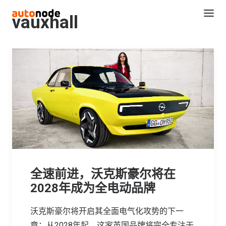
vauxhall
Search
全速前进，沃克斯豪尔将在
2028年成为全电动品牌
沃克斯豪尔将开启其全面电气化攻势的下一
章：从2028年起，这家英国品牌将完全专注于