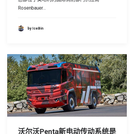
Rosenbauer…
by IceBin
沃尔沃Penta新电动传动系统是