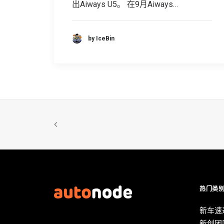
出Aiways U5。 在9月Aiways…
by IceBin
热门类
新车速
新创团