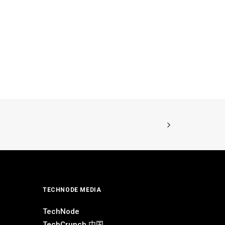
TECHNODE MEDIA
TechNode
TechCrunch 中国