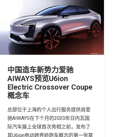
中国造车新势力爱驰
AIWAYS预览U6ion
Electric Crossover Coupe
概念车
总部位于上海的个人出行服务提供商爱
驰AIWAYS在下个月的2020年日内瓦国
际汽车展上全球首次亮相之前，发布了
其U6ion电动跨界轿跑车概念的第一张草