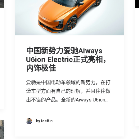
中国新势力爱驰Aiways
U6ion Electric正式亮相，
内饰极佳
爱驰是中国电动车领域的新势力，在打
造车型方面有自己的理解，并且往往做
出不错的产品。全新的Aiways U6ion…
by IceBin