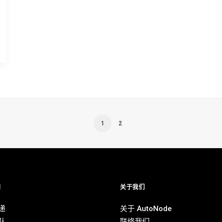
1
2
别
关于我们
递
关于 AutoNode
队
联络我们