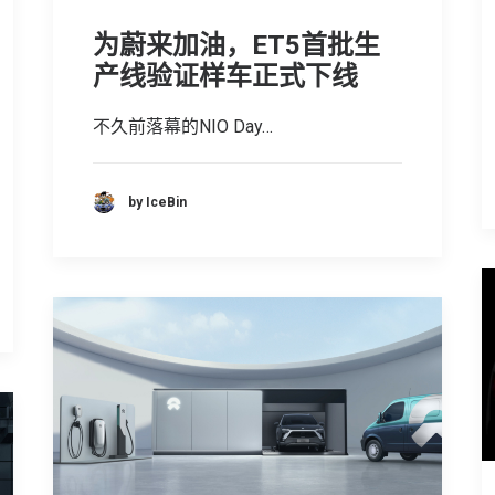
为蔚来加油，ET5首批生
产线验证样车正式下线
不久前落幕的NIO Day…
by IceBin