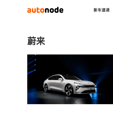
新车速递
蔚来