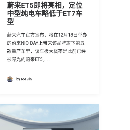
蔚来ET5即将亮相，定位
中型纯电车略低于ET7车
型
蔚来汽车官方宣布，将在12月18日举办
的蔚来NIO DAY上带来该品牌旗下第五
款量产车型，该车极大概率是此前已经
被曝光的蔚来ET5。…
by IceBin