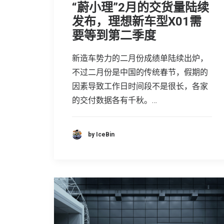
“蔚小理”2月的交货量陆续
发布，理想新车型X01需
要等到第二季度
新造车势力的二月份成绩单陆续出炉，
不过二月份是中国的传统春节，假期的
因素导致工作日时间段不是很长，各家
的交付数据各有千秋。…
by IceBin