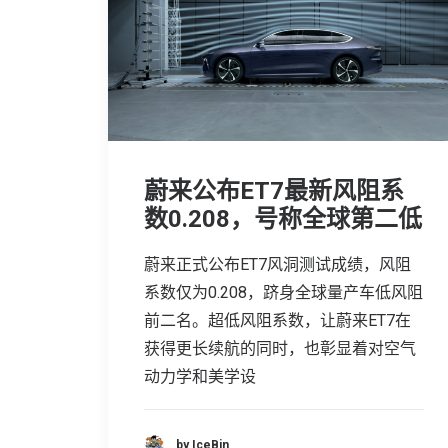
蔚来公布ET7最新风阻系
数0.208，号称全球第二低
蔚来正式公布ET7风洞测试成绩，风阻
系数仅为0.208，跻身全球量产车低风阻
前二名。超低风阻系数，让蔚来ET7在
获得更长续航的同时，也彰显着对空气
动力学和美学设
by IceBin