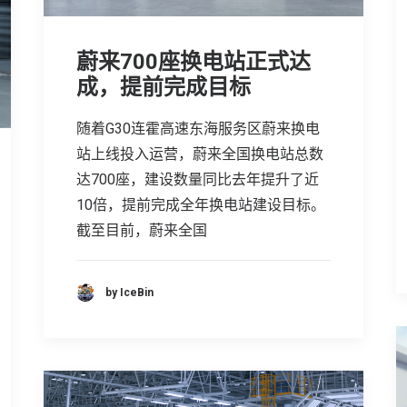
蔚来700座换电站正式达
成，提前完成目标
随着G30连霍高速东海服务区蔚来换电
站上线投入运营，蔚来全国换电站总数
达700座，建设数量同比去年提升了近
10倍，提前完成全年换电站建设目标。
截至目前，蔚来全国
by IceBin