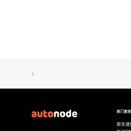
热门类
新车速