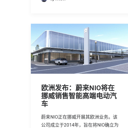
欧洲发布：蔚来NIO将在
挪威销售智能高端电动汽
车
蔚来NIO正在挪威开展其欧洲业务。该
公司成立于2014年，旨在将NIO确立为