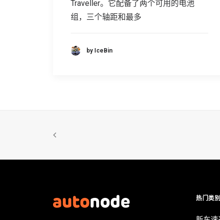
Traveller。它配备了两个可用的电池
组，三个轴距和最多
by IceBin
热门类
新车速