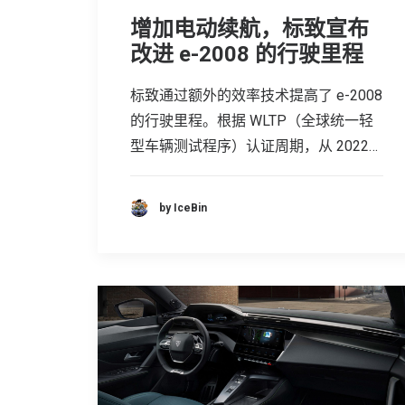
增加电动续航，标致宣布
改进 e-2008 的行驶里程
标致通过额外的效率技术提高了 e-2008
的行驶里程。根据 WLTP（全球统一轻
型车辆测试程序）认证周期，从 2022…
by IceBin