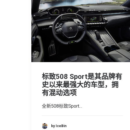
标致508 Sport是其品牌有
史以来最强大的车型，拥
有混动选项
全新508标致Sport…
by IceBin