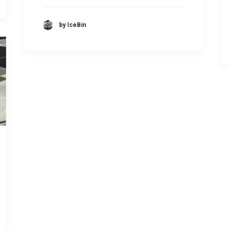
by IceBin