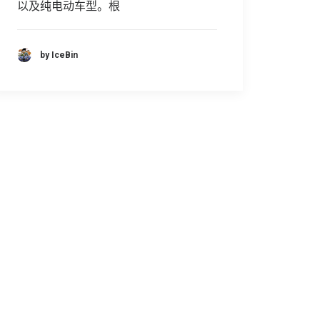
以及纯电动车型。根
by IceBin