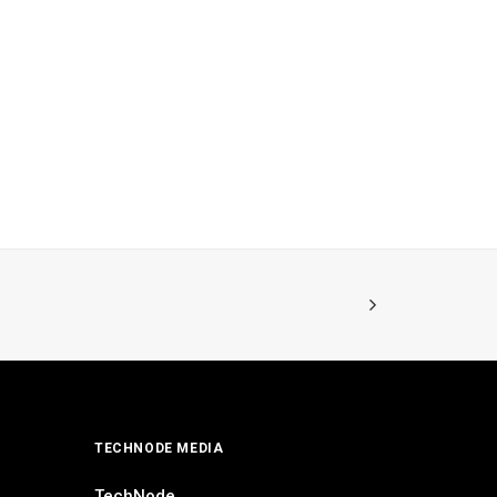
TECHNODE MEDIA
TechNode