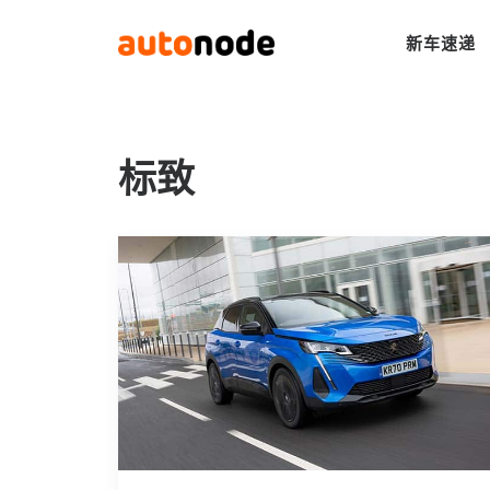
新车速递
标致