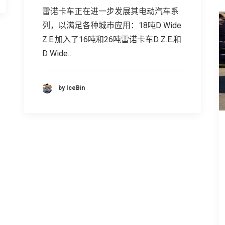
雷诺卡车正在进一步发展其电动汽车系
列，以满足各种城市应用：18吨D Wide
Z.E.加入了16吨和26吨雷诺卡车D Z.E.和
D Wide…
by IceBin