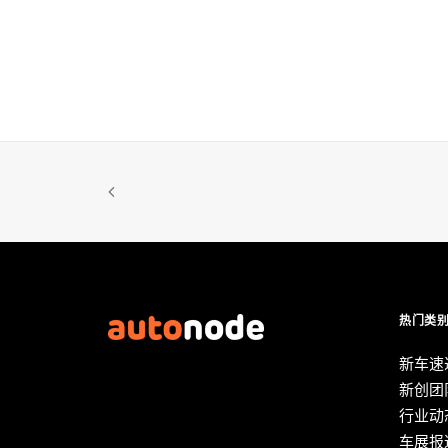
热门类
新车速
新创团
行业动
车展报