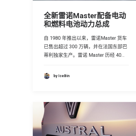
全新雷诺Master配备电动
和燃料电池动力总成
自 1980 年推出以来，雷诺Master 货车
已售出超过 300 万辆，并在法国东部巴
蒂利独家生产。雷诺 Master 历经 40…
by IceBin