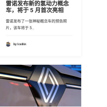
雷诺发布新的氢动力概念
车，将于 5 月首次亮相
雷诺发布了一张神秘概念车的预告照
片，该车将于 5…
by IceBin