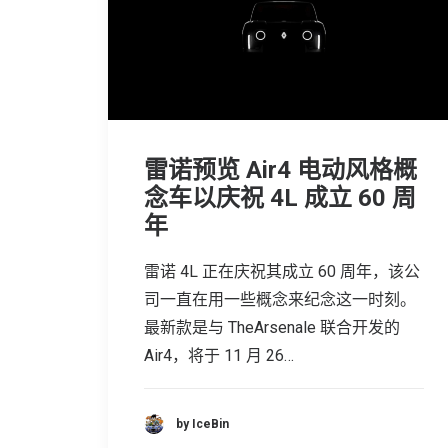
雷诺预览 Air4 电动风格概
念车以庆祝 4L 成立 60 周
年
雷诺 4L 正在庆祝其成立 60 周年，该公
司一直在用一些概念来纪念这一时刻。
最新款是与 TheArsenale 联合开发的
Air4，将于 11 月 26…
by IceBin