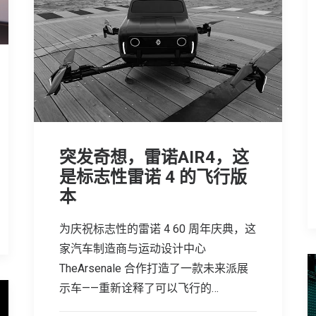
突发奇想，雷诺AIR4，这
是标志性雷诺 4 的飞行版
本
为庆祝标志性的雷诺 4 60 周年庆典，这
家汽车制造商与运动设计中心
TheArsenale 合作打造了一款未来派展
示车——重新诠释了可以飞行的…