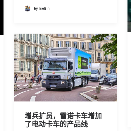
by IceBin
增兵扩员，雷诺卡车增加
了电动卡车的产品线