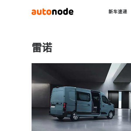
新车速递
雷诺