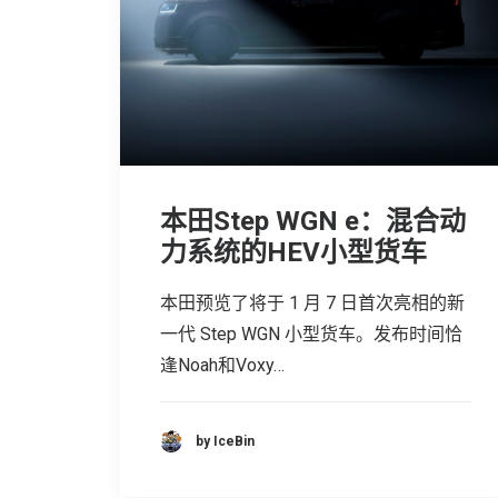
本田Step WGN e：混合动
力系统的HEV小型货车
本田预览了将于 1 月 7 日首次亮相的新
一代 Step WGN 小型货车。发布时间恰
逢Noah和Voxy…
by IceBin