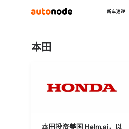
新车速递
本田
本田投资美国 Helm.ai，以