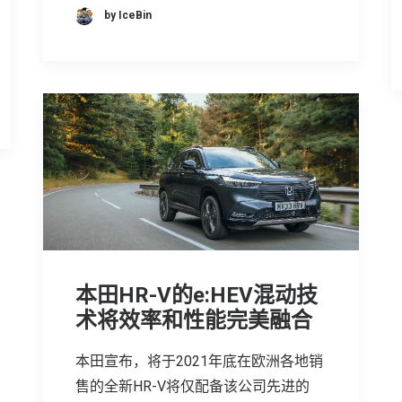
by IceBin
本田HR-V的e:HEV混动技
术将效率和性能完美融合
本田宣布，将于2021年底在欧洲各地销
售的全新HR-V将仅配备该公司先进的