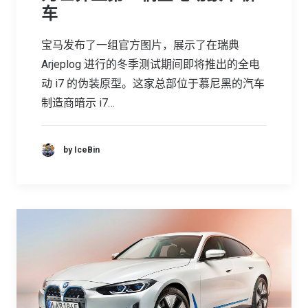
车
宝马发布了一组官方图片，展示了在瑞典
Arjeplog 进行的冬季测试期间即将推出的全电
动 i7 的伪装原型。这家总部位于慕尼黑的汽车
制造商暗示 i7…
by IceBin