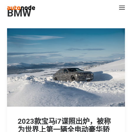
BMW
Search
2023款宝马i7谍照出炉，被称
为世界上第一辆全电动豪华轿