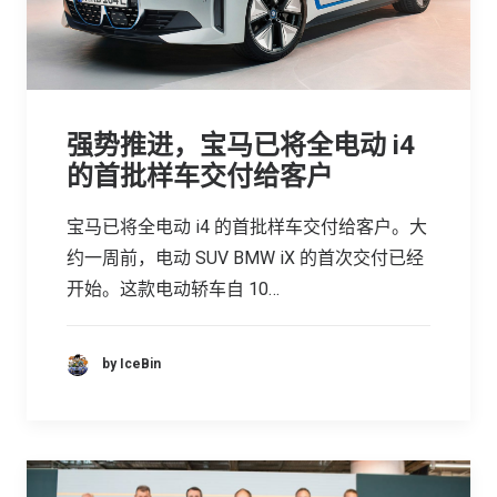
强势推进，宝马已将全电动 i4
的首批样车交付给客户
宝马已将全电动 i4 的首批样车交付给客户。大
约一周前，电动 SUV BMW iX 的首次交付已经
开始。这款电动轿车自 10…
by IceBin