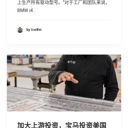
上生产所有驱动型号。“对于工厂和团队来说，
BMW i4…
by IceBin
加大上游投资，宝马投资美国